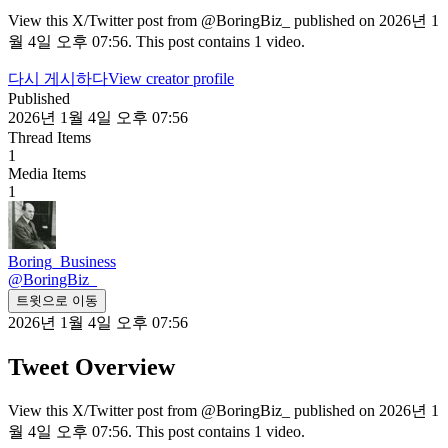
View this X/Twitter post from @BoringBiz_ published on 2026년 1
월 4일 오후 07:56. This post contains 1 video.
다시 게시하다
View creator profile
Published
2026년 1월 4일 오후 07:56
Thread Items
1
Media Items
1
Boring_Business
@
BoringBiz_
트윗으로 이동
2026년 1월 4일 오후 07:56
Tweet Overview
View this X/Twitter post from @BoringBiz_ published on 2026년 1
월 4일 오후 07:56. This post contains 1 video.