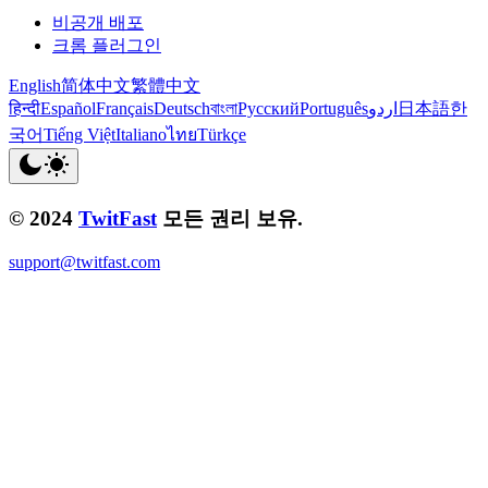
비공개 배포
크롬 플러그인
English
简体中文
繁體中文
हिन्दी
Español
Français
Deutsch
বাংলা
Русский
Português
اردو
日本語
한
국어
Tiếng Việt
Italiano
ไทย
Türkçe
© 2024
TwitFast
모든 권리 보유.
support@twitfast.com