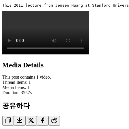
This 2011 lecture from Jensen Huang at Stanford Univers
Media Details
This post contains 1 video.
Thread Items
:
1
Media Items
:
1
Duration:
3557
s
공유하다