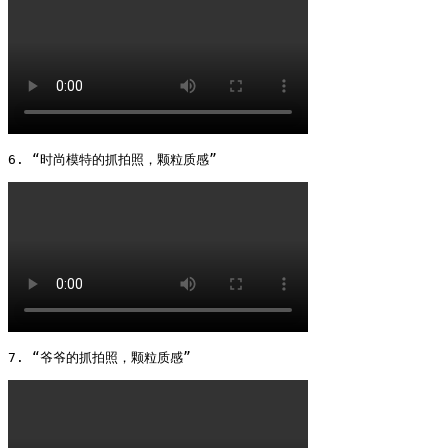
6. “时尚模特的抓拍照，颗粒质感” 
7. “爷爷的抓拍照，颗粒质感” 