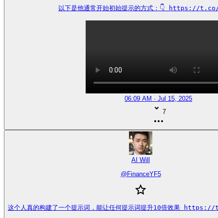
以下是他通常开始初始提示的方式：👇 https://t.co/s
06:09 AM · Jul 15, 2025
7
AI Will
@
FinanceYF5
这个人真的构建了一个提示词，能让任何提示词提升10倍效果 https://t.co