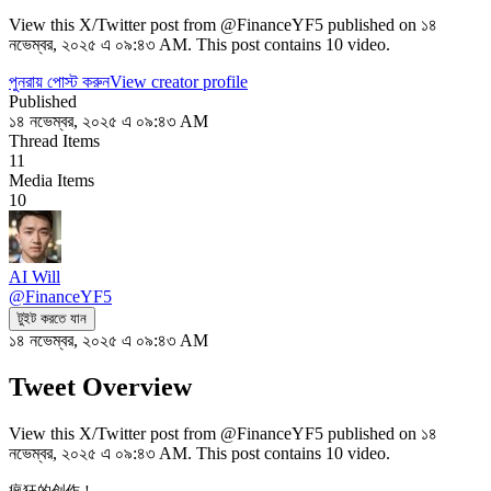
View this X/Twitter post from @FinanceYF5 published on ১৪
নভেম্বর, ২০২৫ এ ০৯:৪৩ AM. This post contains 10 video.
পুনরায় পোস্ট করুন
View creator profile
Published
১৪ নভেম্বর, ২০২৫ এ ০৯:৪৩ AM
Thread Items
11
Media Items
10
AI Will
@
FinanceYF5
টুইট করতে যান
১৪ নভেম্বর, ২০২৫ এ ০৯:৪৩ AM
Tweet Overview
View this X/Twitter post from @FinanceYF5 published on ১৪
নভেম্বর, ২০২৫ এ ০৯:৪৩ AM. This post contains 10 video.
疯狂的创作！
