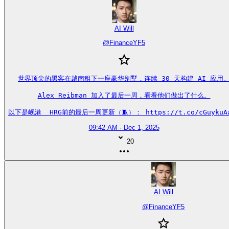
AI Will
@
FinanceYF5
世界顶尖的黑客在越南租下一座豪华别墅，连续 30 天构建 AI 应用。
Alex Reibman 加入了最后一周，看看他们做出了什么。

以下是岘港  HRG前的最后一周更新（🧵）： https://t.co/cGuykuA
09:42 AM · Dec 1, 2025
20
AI Will
@
FinanceYF5