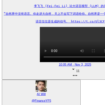
李飞飞 (Fei-Fei Li) 论大语言模型 (LLM) 的
“自然界中没有语言。你走进大自然，天上不会写下词语给你。自然界是一个遵
语言仅仅是生成的信号。 https://t.co/Ul3CF
10:05 AM · Nov 3, 2025
11
AI Will
@
FinanceYF5