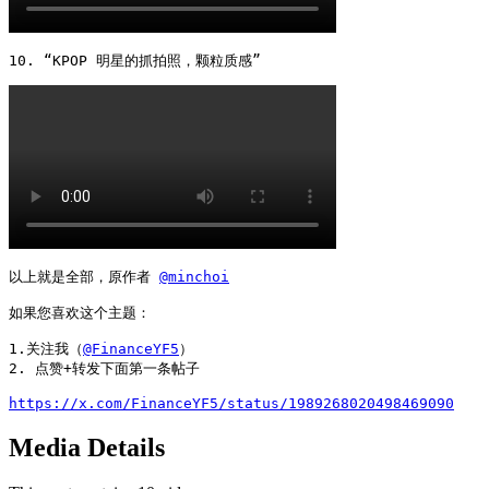
10. “KPOP 明星的抓拍照，颗粒质感” 
以上就是全部，原作者 
@minchoi
如果您喜欢这个主题：

1.关注我（
@FinanceYF5
）

2. 点赞+转发下面第一条帖子

https://x.com/FinanceYF5/status/1989268020498469090
Media Details