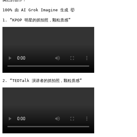
100% 由 AI Grok Imagine 生成 🤯

1. “KPOP 明星的抓拍照，颗粒质感” 
2. “TEDTalk 演讲者的抓拍照，颗粒质感” 