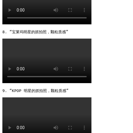
8. “宝莱坞明星的抓拍照，颗粒质感” 
9. “KPOP 明星的抓拍照，颗粒质感” 