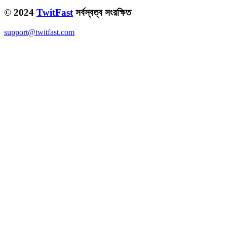
© 2024
TwitFast
সর্বস্বত্ব সংরক্ষিত
support@twitfast.com