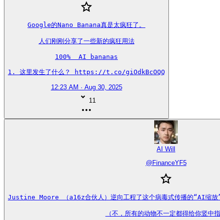
Google的Nano Banana真是太疯狂了。

人们刚刚分享了一些新的疯狂用法

100%  AI bananas

1. 这里发生了什么？ https://t.co/giOdkBcOQQ
12:23 AM · Aug 30, 2025
11
AI Will
@
FinanceYF5
Justine Moore （a16z合伙人）逆向工程了这个病毒式传播的“AI
（不，所有的动物不一定都得给你竖中指