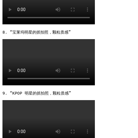
8. “宝莱坞明星的抓拍照，颗粒质感” 
9. “KPOP 明星的抓拍照，颗粒质感” 