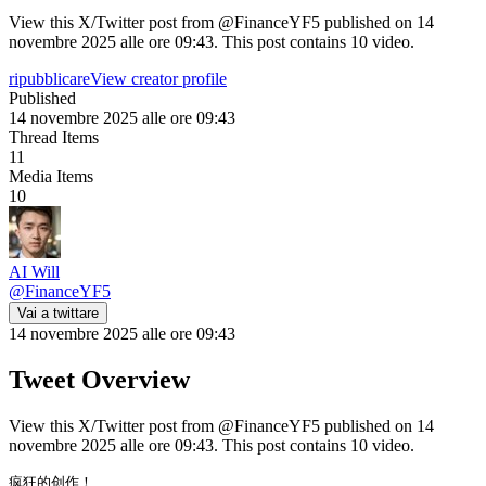
View this X/Twitter post from @FinanceYF5 published on 14
novembre 2025 alle ore 09:43. This post contains 10 video.
ripubblicare
View creator profile
Published
14 novembre 2025 alle ore 09:43
Thread Items
11
Media Items
10
AI Will
@
FinanceYF5
Vai a twittare
14 novembre 2025 alle ore 09:43
Tweet Overview
View this X/Twitter post from @FinanceYF5 published on 14
novembre 2025 alle ore 09:43. This post contains 10 video.
疯狂的创作！
