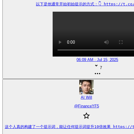
以下是他通常开始初始提示的方式：👇 https://t.co/s
06:09 AM · Jul 15, 2025
7
AI Will
@
FinanceYF5
这个人真的构建了一个提示词，能让任何提示词提升10倍效果 https://t.co