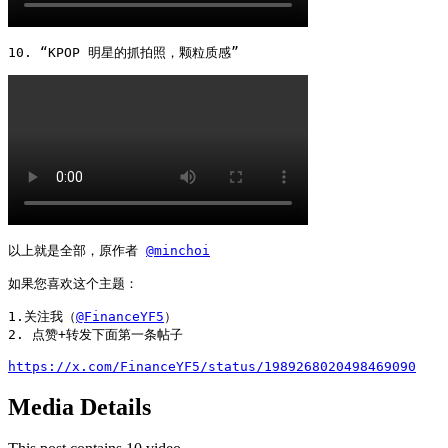
10. “KPOP 明星的抓拍照，颗粒质感” 
以上就是全部，原作者 
@minchoi
如果您喜欢这个主题：

1.关注我（
@FinanceYF5
）

2. 点赞+转发下面第一条帖子

https://x.com/FinanceYF5/status/1989268020498469090
Media Details