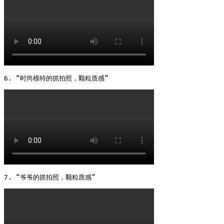
6. “时尚模特的抓拍照，颗粒质感” 
7. “爷爷的抓拍照，颗粒质感” 