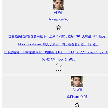
AI Will
@
FinanceYF5
世界顶尖的黑客在越南租下一座豪华别墅，连续 30 天构建 AI 应用。
Alex Reibman 加入了最后一周，看看他们做出了什么。

以下是岘港  HRG前的最后一周更新（🧵）： https://t.co/cGuykuA
09:42 AM · Dec 1, 2025
20
AI Will
@
FinanceYF5