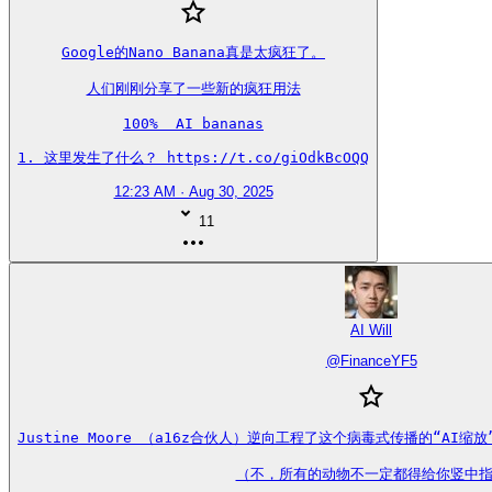
Google的Nano Banana真是太疯狂了。

人们刚刚分享了一些新的疯狂用法

100%  AI bananas

1. 这里发生了什么？ https://t.co/giOdkBcOQQ
12:23 AM · Aug 30, 2025
11
AI Will
@
FinanceYF5
Justine Moore （a16z合伙人）逆向工程了这个病毒式传播的“AI
（不，所有的动物不一定都得给你竖中指