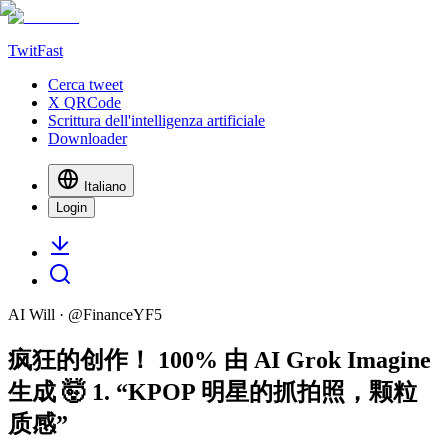
TwitFast
Cerca tweet
X QRCode
Scrittura dell'intelligenza artificiale
Downloader
Italiano
Login
AI Will
· @
FinanceYF5
疯狂的创作！ 100% 由 AI Grok Imagine
生成 🤯 1. “KPOP 明星的抓拍照，颗粒
质感”