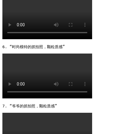
6. “时尚模特的抓拍照，颗粒质感” 
7. “爷爷的抓拍照，颗粒质感” 