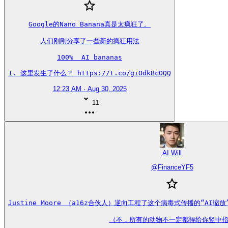
Google的Nano Banana真是太疯狂了。

人们刚刚分享了一些新的疯狂用法

100%  AI bananas

1. 这里发生了什么？ https://t.co/giOdkBcOQQ
12:23 AM · Aug 30, 2025
11
AI Will
@
FinanceYF5
Justine Moore （a16z合伙人）逆向工程了这个病毒式传播的“AI
（不，所有的动物不一定都得给你竖中指