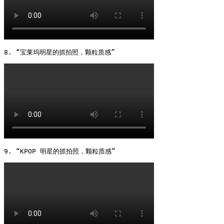
8. “宝莱坞明星的抓拍照，颗粒质感” 
9. “KPOP 明星的抓拍照，颗粒质感” 