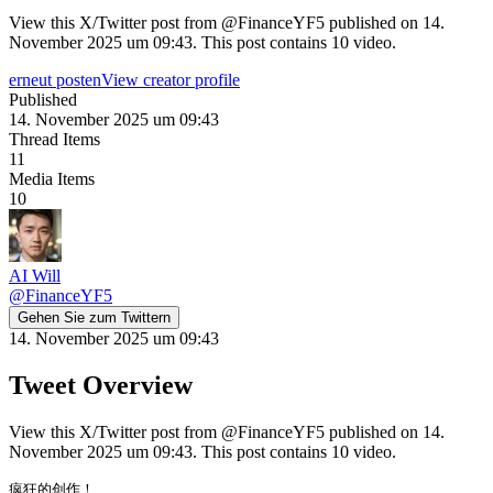
View this X/Twitter post from @FinanceYF5 published on 14.
November 2025 um 09:43. This post contains 10 video.
erneut posten
View creator profile
Published
14. November 2025 um 09:43
Thread Items
11
Media Items
10
AI Will
@
FinanceYF5
Gehen Sie zum Twittern
14. November 2025 um 09:43
Tweet Overview
View this X/Twitter post from @FinanceYF5 published on 14.
November 2025 um 09:43. This post contains 10 video.
疯狂的创作！
