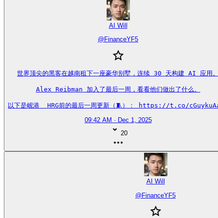
AI Will
@
FinanceYF5
世界顶尖的黑客在越南租下一座豪华别墅，连续 30 天构建 AI 应用。
Alex Reibman 加入了最后一周，看看他们做出了什么。

以下是岘港  HRG前的最后一周更新（🧵）： https://t.co/cGuykuA
09:42 AM · Dec 1, 2025
20
AI Will
@
FinanceYF5