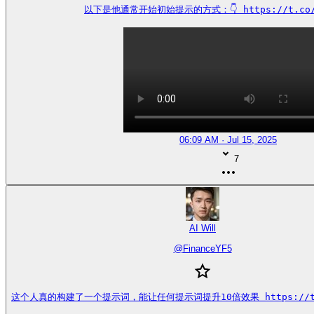
以下是他通常开始初始提示的方式：👇 https://t.co/s
06:09 AM · Jul 15, 2025
7
AI Will
@
FinanceYF5
这个人真的构建了一个提示词，能让任何提示词提升10倍效果 https://t.co