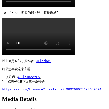
10. “KPOP 明星的抓拍照，颗粒质感” 
以上就是全部，原作者 
@minchoi
如果您喜欢这个主题：

1.关注我（
@FinanceYF5
）

2. 点赞+转发下面第一条帖子

https://x.com/FinanceYF5/status/1989268020498469090
Media Details